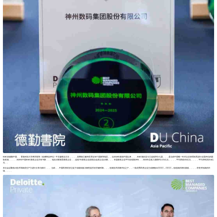
BMC由德勤中国、、香港科技大学商学院和《哈佛商业评论》中文版联合主办，，，，其网络已遍布世界近50个国家和地区。。自2018年落地中国以来，，，BMC项目至今已连续举办七届，，，是当前中国唯一针对企业管理体系进行全面评估的国
际奖项。。。。2025年中国BMC获奖企业共有75家，，，包括12家新晋获奖企业，，连续7年获奖企业(首批自金奖企业)13家。。。本届获奖企业平均存续期29年，，2024年总收入规模约3.2万亿元，，，，平均营收431亿元，，，，平均净利润23.6亿
元。。
本次会议聚焦AI技术和新质生产力进行分享与探讨。。。当前，，中国民营经济正处于动能转换与韧性提升的关键时期，，，在新技术浪潮冲击之下，，一批优秀民营企业主动拥抱AI，，创造新的增长曲线，，，，求变开拓新的市
场。。。。