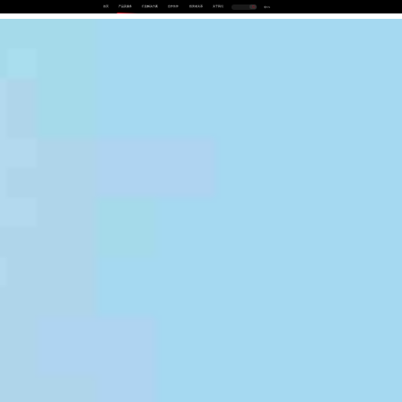
首页
产品及服务
行业解决方案
合作伙伴
投资者关系
关于我们
中
EN